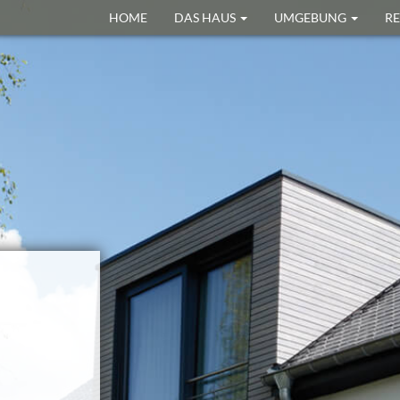
HOME
DAS HAUS
UMGEBUNG
R