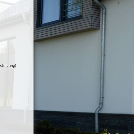
rstützung)