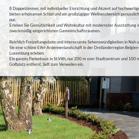
8 Doppelzimmer, mit individueller Einrichtung und Akzent auf hochwerti
bieten erholsamen Schlaf und ein großzügiger Wellnessbereich genüsslic
pur.
Erleben Sie Gemütlichkeit und Wohnkultur mit modernster Ausstattung i
zweckmäßig eingerichteten Gemeinschaftsräumen.
Reichlich Freizeitangebote und interessante Sehenswürdigkeiten in Nah u
Sie eine schöne Eifel-Ardennenlandschaft in der Dreiländerregion Belgie
Luxemburg erleben.
Ein ganzes Ferienhaus in St.Vith, nur 200 m vom Stadtzentrum und 100
Golfplatz entfernt, lädt zum Verweilen ein.