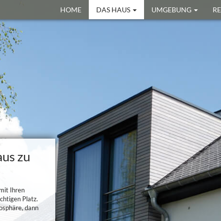
HOME
DAS HAUS
UMGEBUNG
R
aus zu
mit Ihren
chtigen Platz.
mosphäre, dann