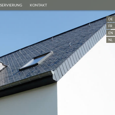
ESERVIERUNG
KONTAKT
DE
FR
EN
NL