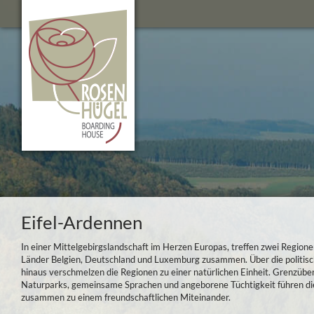
Eifel-Ardennen
In einer Mittelgebirgslandschaft im Herzen Europas, treffen zwei Regione
Länder Belgien, Deutschland und Luxemburg zusammen. Über die politis
hinaus verschmelzen die Regionen zu einer natürlichen Einheit. Grenzübe
Naturparks, gemeinsame Sprachen und angeborene Tüchtigkeit führen d
zusammen zu einem freundschaftlichen Miteinander.