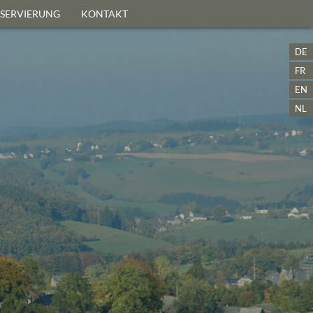
ESERVIERUNG
KONTAKT
DE
FR
EN
NL